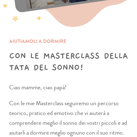
AIUTIAMOLI A DORMIRE
CON LE MASTERCLASS DELLA
TATA DEL SONNO!
Ciao mamme, ciao papà!
Con le mie Masterclass seguiremo un percorso
teorico, pratico ed emotivo che vi aiuterà a
comprendere meglio il sonno dei vostri piccoli e ad
aiutarli a dormire meglio ognuno con il suo ritmo.