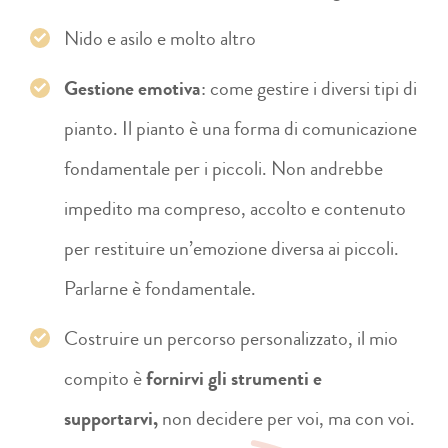
Nido e asilo e molto altro
Gestione emotiva
: come gestire i diversi tipi di
pianto. Il pianto è una forma di comunicazione
fondamentale per i piccoli. Non andrebbe
impedito ma compreso, accolto e contenuto
per restituire un’emozione diversa ai piccoli.
Parlarne è fondamentale.
Costruire un percorso personalizzato, il mio
compito è
fornirvi gli strumenti e
supportarvi,
non decidere per voi, ma con voi.