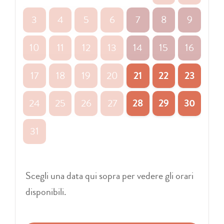
3
4
5
6
7
8
9
10
11
12
13
14
15
16
21
22
23
17
18
19
20
28
29
30
24
25
26
27
31
Scegli una data qui sopra per vedere gli orari
disponibili.