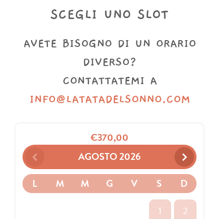
SCEGLI UNO SLOT
AVETE BISOGNO DI UN ORARIO
DIVERSO?
CONTATTATEMI A
INFO@LATATADELSONNO.COM
€
370,00
AGOSTO
2026
L
M
M
G
V
S
D
1
2