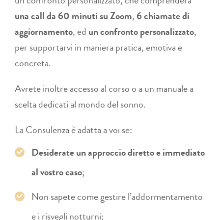
un confronto personalizzato, che comprenderà
una call da 60 minuti su Zoom
,
6 chiamate di
aggiornamento
, ed
un confronto personalizzato
,
per supportarvi in maniera pratica, emotiva e
concreta.
Avrete inoltre accesso al corso o a un manuale a
scelta dedicati al mondo del sonno.
La Consulenza è adatta a voi se:
Desiderate un approccio diretto e immediato
al vostro caso
;
Non sapete come gestire l’addormentamento
e i risvegli notturni;