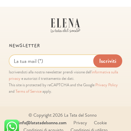
NEWSLETTER
Iscrivendoti alla nostra newsletter prendi visione dell'
informativa sulla
privacy
e autorizzi il trattamento dei dati.
This site is protected by reCAPTCHA and the Google
Privacy Policy
and
Terms of Service
apply.
© Copyright
2026 La Tata del Sonno
info@latatadelsonno.com
Privacy
Cookie
Condizioni di acquisto
Condizioni di utilizzo