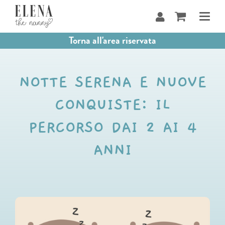
Salta
al
contenuto
Torna all'area riservata
NOTTE SERENA E NUOVE
CONQUISTE: IL
PERCORSO DAI 2 AI 4
ANNI