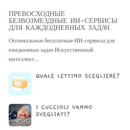
ПРЕВОСХОДНЫЕ
БЕЗВОЗМЕЗДНЫЕ ИИ-СЕРВИСЫ
ДЛЯ КАЖДОДНЕВНЫХ ЗАДАЧ
Оптимальные бесплатные ИИ-сервисы для
ежедневных задач Искусственный
интеллект...
QUALE LETTINO SCEGLIERE?
I CUCCIOLI VANNO
SVEGLIATI?