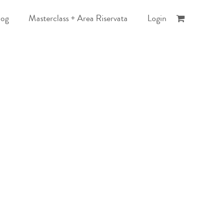
log
Masterclass + Area Riservata
Login