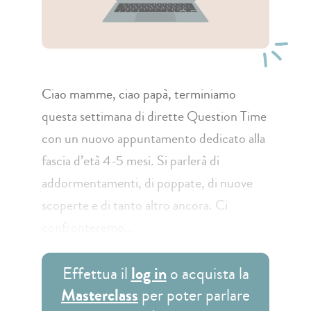
Ciao mamme, ciao papà, terminiamo
questa settimana di dirette Question Time
con un nuovo appuntamento dedicato alla
fascia d’età 4-5 mesi. Si parlerà di
addormentamenti, di poppate, di nuove
scoperte e di tanto altro ancora. Ci
confronteremo...
Effettua il
log in
o acquista la
Masterclass
per poter parlare