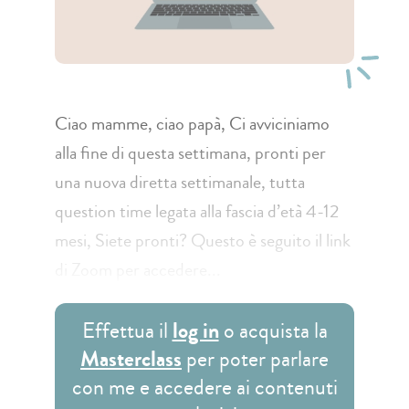
Ciao mamme, ciao papà, Ci avviciniamo
alla fine di questa settimana, pronti per
una nuova diretta settimanale, tutta
question time legata alla fascia d’età 4-12
mesi, Siete pronti? Questo è seguito il link
di Zoom per accedere...
Effettua il
log in
o acquista la
Masterclass
per poter parlare
con me e accedere ai contenuti