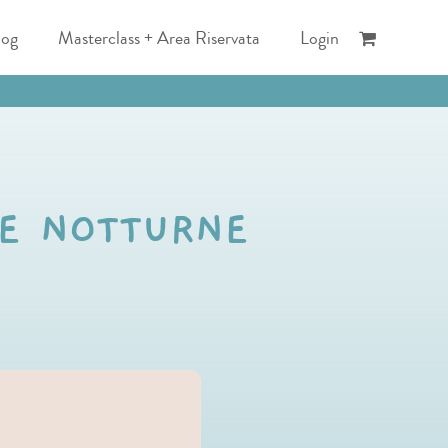
log
Masterclass + Area Riservata
Login
TE NOTTURNE