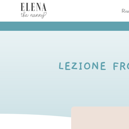
Salta
Ris
al
contenuto
LEZIONE FR