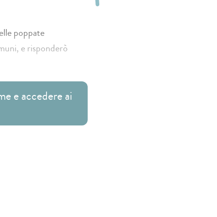
elle poppate
muni, e risponderò
me e accedere ai