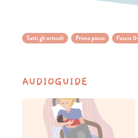
Tutti gli articoli
Primo piano
Fascia 0
AUDIOGUIDE